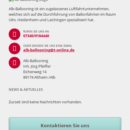
Alb-Ballooning ist ein zugelassenes Luftfahrtunternehmen,
welches sich auf die Durchführung von Ballonfahrten im Raum
Ulm, Heidenheim und Laichingen spezialisiert hat.
RUFEN SIE UNS AN
07340/9184440
ODER SENDEN SIE UNS EINE EMAIL
alb-ballooning@t-online.de
Alb-Ballooning
Inh. Jörg Pfeiffer
Eichenweg 14
89174 Altheim /Alb
NEWS & AKTUELLES
Zurzeit sind keine Nachrichten vorhanden.
Kontaktieren Sie uns